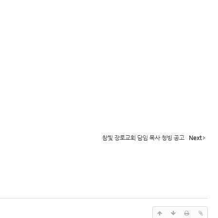
참빛 장로교회 담임 목사 청빙 공고
Next