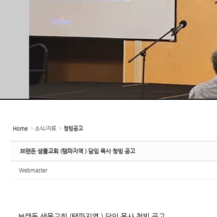
Home
소식/자료
청빙공고
브랜돈 샘물교회 (탬파지역 ) 담임 목사 청빙 공고
Webmaster
브랜돈 샘물교회 (탬파지역 ) 담임 목사 청빙 공고