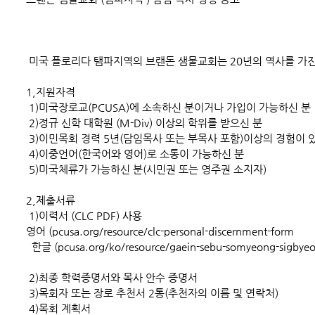
미국 플로리다 탬파지역의 브랜돈 샘물교회는 20년의 역사를 가진
1,지원자격
1)미국장로교(PCUSA)에 소속하신 분이거나 가입이 가능하신 분
2)정규 신학 대학원 (M-Div) 이상의 학위를 받으신 분
3)이민목회 경력 5년(담임목사 또는 부목사 포함)이상의 경험이 
4)이중언어(한국어와 영어)로 소통이 가능하신 분
5)미국체류가 가능하신 분(시민권 또는 영주권 소지자)
2,제출서류
1)이력서 (CLC PDF) 사용
영어 (pcusa.org/resource/clc-personal-discernment-form
한글 (pcusa.org/ko/resource/gaein-sebu-somyeong-sigbyeol
2)최종 학력증명서와 목사 안수 증명서
3)목회자 또는 장로 추천서 2통(추천자의 이름 및 연락처)
4)목회 계획서