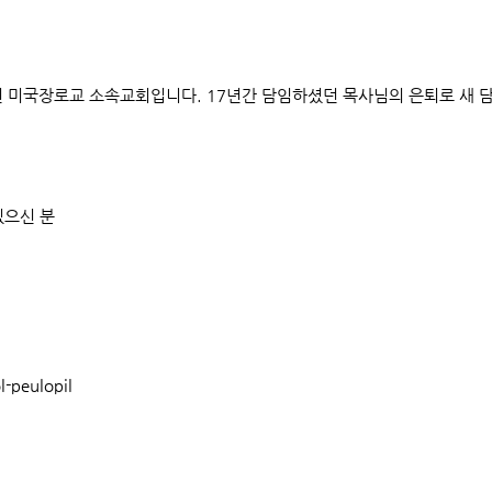
 미국장로교 소속교회입니다. 17년간 담임하셨던 목사님의 은퇴로 새 
있으신 분
-peulopil