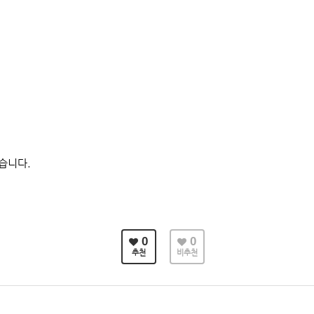
습니다.
0
0
추천
비추천