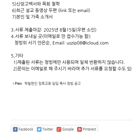
5)신앙고백서와 목회 철학
6)최근 설교 동영상 두편 (link 또는 email)
7)본인 및 가족 소개서
3.서류 제출마감: 2025년 8월15일(우편 소인)
4.서류 보내실 곳(이메일로 만 접수가능 함):
청빙위 서기 안은순, Email: uszip08@icloud.com
5,기타
1)제출된 서류는 청빙에만 사용되며 일체 반환하지 않습니다.
2)문의는 이메일로 해 주시기 바라며 추가 서류를 요청할 수도 있
Prev
락빌한인 장로교회 담임 목사 청빙 공고
Facebook
Twitter
Google
Pinterest