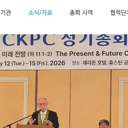
하기관
소식/자료
총회 사역
협력단