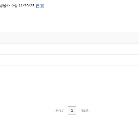
빙날짜 수정 11/30/25
Prev
1
Next