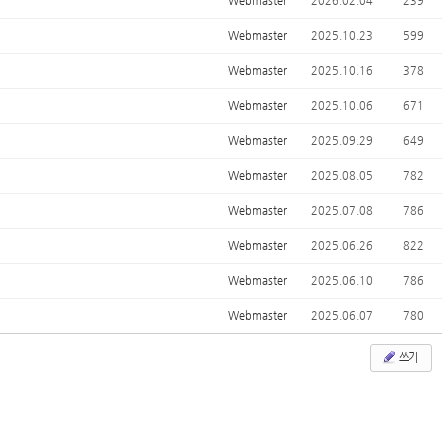
Webmaster
2026.02.04
239
Webmaster
2025.10.23
599
Webmaster
2025.10.16
378
Webmaster
2025.10.06
671
Webmaster
2025.09.29
649
Webmaster
2025.08.05
782
Webmaster
2025.07.08
786
Webmaster
2025.06.26
822
Webmaster
2025.06.10
786
Webmaster
2025.06.07
780
쓰기