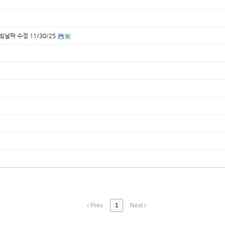
빙날짜 수정 11/30/25
Prev
1
Next