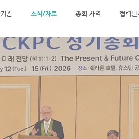
하기관
소식/자료
총회 사역
협력단