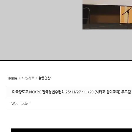
Home
소식/자료
활동영상
미국장로교 NCKPC 전국청년수련회 25/11/27 - 11/29 (시카고 한미교회) 두드림 
Webmaster