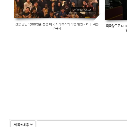
by Webmaster
전쟁 난민 1900명을 품은 미국 시라큐스의 작은 한인교회 ㅣ 지용
미국장로교 NCKP
주목사