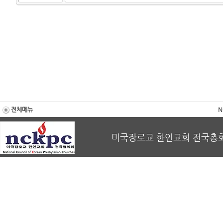
전체메뉴
N
미국장로교 한인교회 전국총회 회장 