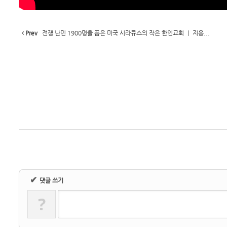
Prev
전쟁 난민 1900명을 품은 미국 시라큐스의 작은 한인교회 ㅣ 지용...
✔
댓글 쓰기
?