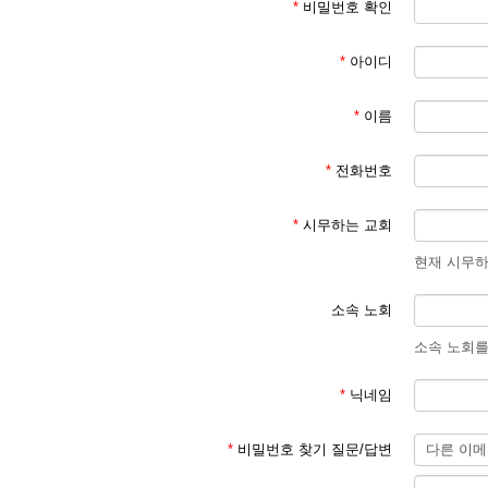
*
비밀번호 확인
*
아이디
*
이름
*
전화번호
*
시무하는 교회
현재 시무하
소속 노회
소속 노회를
*
닉네임
*
비밀번호 찾기 질문/답변