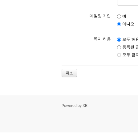
메일링 가입
예
아니오
쪽지 허용
모두 허
등록된 
모두 금
취소
Powered by
XE
.