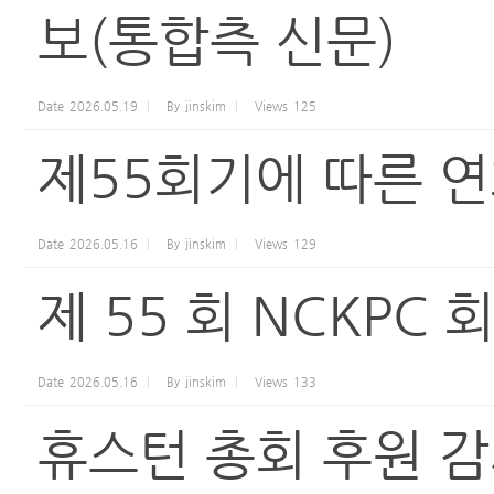
보(통합측 신문)
Date
2026.05.19
By
jinskim
Views
125
제55회기에 따른 연
Date
2026.05.16
By
jinskim
Views
129
제 55 회 NCKPC
Date
2026.05.16
By
jinskim
Views
133
휴스턴 총회 후원 감