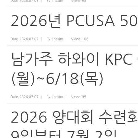
Date
2026.07.09
By
jinskim
Views
93
2026년 PCUSA 
Date
2026.07.07
By
jinskim
Views
106
남가주 하와이 KPC
(월)~6/18(목)
Date
2026.07.07
By
jinskim
Views
95
2026 양대회 수련회 Ri
9일부터 7월 2일