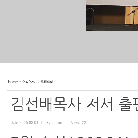
Home
소식/자료
총회소식
김선배목사 저서 출
Date
2026.08.01
By
jinskim
Views
22