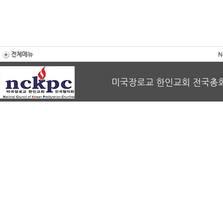
전체메뉴
N
미국장로교 한인교회 전국총회 회장 