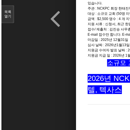
있습니다.
주관 : NCKPC 회장 한태
목록
대상 : 소규모 교회 (50명 미
열기
금액 : $2,500 명수 : 4 개
지원 서류 : 신청서, 최근 한
접수/ 제출처 : 김진승 사무
E-mail 접수만 합니다. E-ma
마감일 : 2025년 12월31일
심사 날짜 : 2026년1월13일 
지원금 수여자 발표 날짜 : 2
지원금 지급 일 : 2026년 1
소규모 교
2026년 NC
텔, 텍사스