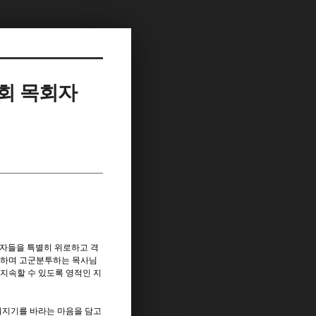
 교회 목회자
목회자들을 특별히 위로하고 격
당하며 고군분투하는 목사님
 지속할 수 있도록 영적인 지
워지기를 바라는 마음을 담고