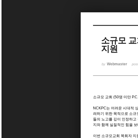
Sketchbook5, 스케치북5
소규모 교회
지원
Sketchbook5, 스케치북5
Webmaster
by
pos
소규모 교회 (50명 미만 P.C
NCKPC는 어려운 시대적 
려하기 위한 목적으로 소규
들의 노고를 깊이 인정하고 
지와 함께 실질적인 힘을 보
이번 소규모교회 목회자 지