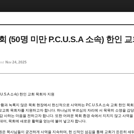
 (50명 미만 P.C.U.S.A 소속) 한인
Nov 24, 2025
ted
.U.S.A 소속) 한인 교회 목회자 지원
상황과 녹록지 않은 목회 현장에서 헌신적으로 사역하는 P.C.U.S.A.소속 교회 한인 
모교회 목회자를 지원하고자 합니다. 하나님의 부르심의 자리에 서 묵묵히 소명을 감
감 사하는 마음을 전하고자 합니다. 또한 어려운 목회 환경 속에서 지치지 않고 사역을
태어, 목회에 새로운 활력을 얻는데 불어 넣고자 합니다.
원은 목사님들이 굳건하게 사역을 지속하며, 헌 신적인 섬김을 통해 교회가 든든히 세