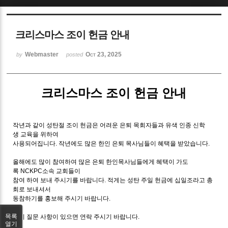
Sketchbook5, 스케치북5
크리스마스 조이 헌금 안내
Webmaster
Oct 23, 2025
by
posted
크리스마스 조이 헌금 안내
Sketchbook5, 스케치북5
작년과 같이 성탄절 조이 헌금은 어려운 은퇴
목회자들과 유색 인종 신학
생 교육을 위하여
사용되어집니다. 작년에도 많은 한인 은퇴 목사님들이
혜택을 받았습니다.
올해에도 많이 참여하여 많은 은퇴 한인목사님들에게
혜택이 가도
록 NCKPC소속 교회들이
참여 하여 보내 주시기를 바랍니다. 적게는 성탄 주일
헌금에 십일조라고 총
회로 보내셔서
동참하기를 홍보해 주시기 바랍니다.
목록
혹시 질문 사항이 있으면 연락 주시기 바랍니다.
열기