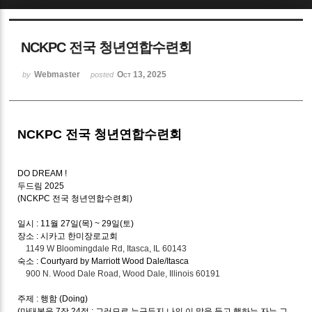
Sketchbook5, 스케치북5
NCKPC 전국 청년연합수련회
Webmaster
Oct 13, 2025
by
posted
Sketchbook5, 스케치북5
NCKPC 전국 청년연합수련회
DO DREAM !
두드림 2025
(NCKPC 전국 청년연합수련회)
일시 : 11월 27일(목) ~ 29일(토)
장소 : 시카고 한미장로교회
1149 W Bloomingdale Rd, Itasca, IL 60143
숙소 : Courtyard by Marriott Wood Dale/Itasca
900 N. Wood Dale Road, Wood Dale, Illinois 60191
주제 : 행함 (Doing)
(마태복음 7장 24절 : 그러므로 누구든지 나의 이 말을 듣고 행하는 자는 그