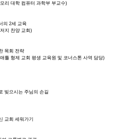
(에모리 대학 컴퓨터 과학부 부교수)
서의 2세 교육
뉴저지 찬양 교회)
를 위한 목회 전략
(시애틀 형제 교회 평생 교육원 및 코너스톤 사역 담당)
자로 빚으시는 주님의 손길
꾸신 교회 세워가기