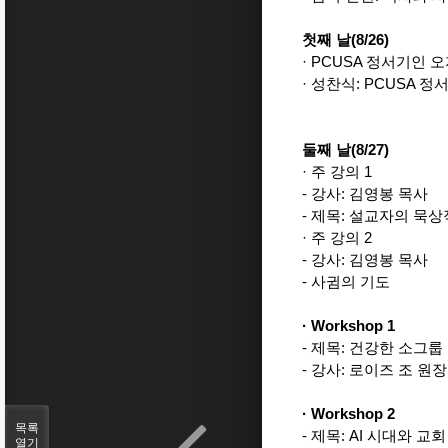
첫째 날(8/26)
· PCUSA 정서기인 
· 성찬식: PCUSA 
둘째 날(8/27)
· 주 강의 1
- 강사: 김영봉 목사
- 제목: 설교자의 묵상
· 주 강의 2
- 강사: 김영봉 목사
- 사귐의 기도
·
Workshop 1
- 제목: 건강한 소그룹
- 강사: 로이즈 조 원
·
Workshop 2
목록
- 제목: AI 시대와 교회
열기