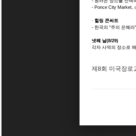
- 원하는 장소를 선택
- Ponce City Mar
·
힐링 콘써트
- 한국의 “주의 은혜라
넷째 날(8/29)
각자 사역의 장소로 
제8회 미국장로교