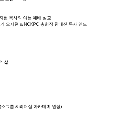
오지현 목사의 여는 예배 설교
정서기 오지현 & NCKPC 총회장 한태진 목사 인도
적 삶
장(소그룹 & 리더십 아카데미 원장)