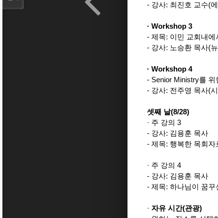
- 강사: 최진호 교수
·
Workshop 3
- 제목: 이민 교회내에
- 강사: 노승환 목사(
·
Workshop 4
- Senior Ministry
- 강사: 전주영 목사
셋째 날(8/28)
· 주 강의 3
- 강사: 김용훈 목사
- 제목: 행복한 목회
· 주 강의 4
- 강사: 김용훈 목사
- 제목: 하나님이 꿈
·
자유 시간(관광)