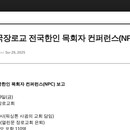
국장로교 전국한인 목회자 컨퍼런스(NP
Sep 29, 2025
ted
한인 목회자 컨퍼런스(NPC) 보고
29일(금)
합장로교회
목사(워싱톤 사귐의 교회 담임)
문 장로교회 은퇴)
모 포함 110명