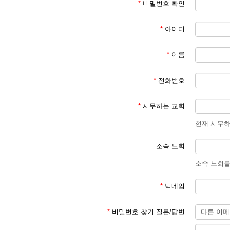
*
비밀번호 확인
*
아이디
*
이름
*
전화번호
*
시무하는 교회
현재 시무하
소속 노회
소속 노회를
*
닉네임
*
비밀번호 찾기 질문/답변