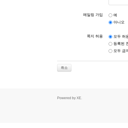
메일링 가입
예
아니오
쪽지 허용
모두 허
등록된 
모두 금
취소
Powered by
XE
.