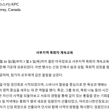
라스카) KPC
ey, Canada