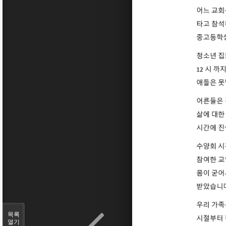
목록
열기