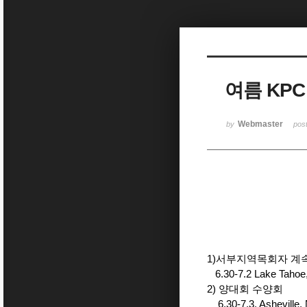
Sketchbook5, 스케치북5
여름 KPC 
Sketchbook5, 스케치북5
Webmaster
by
pos
1)서부지역
6.30-7.2 Lake Tahoe
2) 양대회 수양회
6.30-7.3. Asheville,