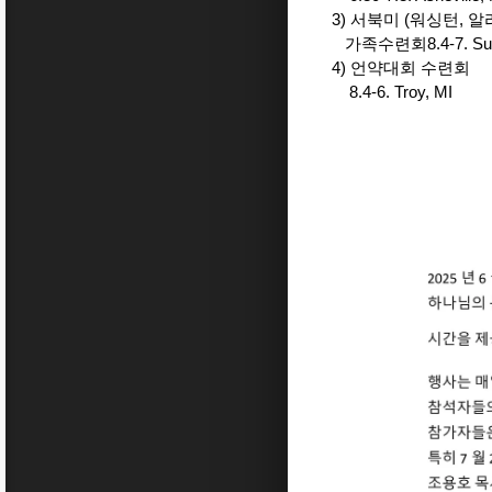
3) 서북미 (워싱턴, 알
가족수련회8.4-7. Surr
4) 언약대회 수련회
8.4-6. Troy, MI