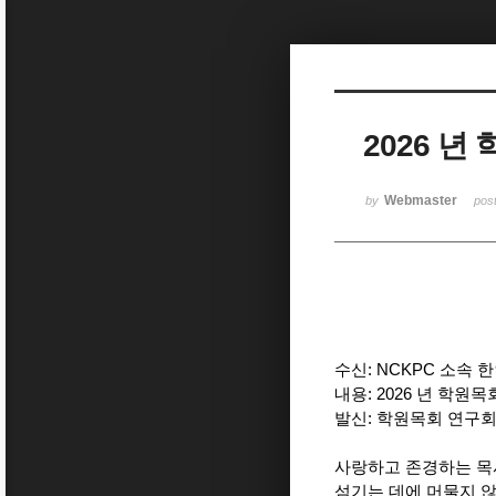
Sketchbook5, 스케치북5
2026 
Sketchbook5, 스케치북5
Webmaster
by
pos
수신: NCKPC 소속 
내용: 2026 년 학원
발신: 학원목회 연구회 
사랑하고 존경하는 목
섬기는 데에 머물지 않