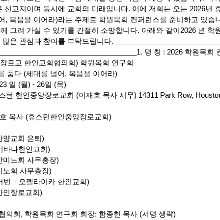
은 선교지이며 동시에 교회의 미래입니다. 이에 저희는 오는 2026년 
넘어, 복음을 이어라)라는 주제로 학원목회 컨퍼런스를 준비하고 있습니
께 그려 가실 수 있기를 간절히 소망합니다. 아래와 같이2026 년 
은 관심과 참여를 부탁드립니다. ___________________________
____________
_______________________1. 명 칭 : 2026 학원목
C(미국장로교 한인교회협의회) 학원목회 연구회
스를 품다 (세대를 넘어, 복음을 이어라)
23 일 (월) - 26일 (목)
스턴 한인중앙장로교회 (이재호 목사 시무) 14311 Park Row, Houston, 
이재호 목사 (휴스턴한인중앙장로교회)
찬양교회 은퇴)
-어바나한인교회)
한미노회 사무총장)
미노회 사무총장)
(어번 – 오펠라이카 한인교회)
 한인장로교회)
의회, 학원목회 연구회 회장: 함종헌 목사 (서명 생략)