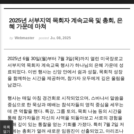
Sketchbook5, 스케치북5
2025년 서부지역 목회자 계속교육 및 총회, 은
혜 가운데 마쳐
Webmaster
Jul 08, 2025
by
posted
Sketchbook5, 스케치북5
2025년 6월 30일(월)부터 7월 3일(목)까지 열린 미국장로교
서부지역 목회자 계속교육 행사가 하나님의 은혜 가운데 성
료되었다. 이번 행사는 신앙 안에서 쉼과 성찰, 목회적 성장
을 함께하는 시간을 제공하며, 참가자 모두에게 깊은 울림을
남겼다.
행사는 매일 아침 경건회로 시작되었으며, 스바냐서 말씀을
중심으로 한 묵상과 예배는 참석자들의 영적 중심을 세우는
데 큰 역할을 했다. 특강, 그룹 토의, 목회 나눔 등의 시간을
통해 참가자들은 자신의 사역을 되돌아보고 서로의 경험을
통해 깊이 있는 통찰을 얻는 기회를 가졌다. 특히 7월 2일 저
목록
녁에는 총회가 열려 새로운 임원진이 선출되었고, 아리조나
열기