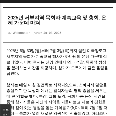
Sketchbook5, 스케치북5
2025년 서부지역 목회자 계속교육 및 총회, 은
혜 가운데 마쳐
Webmaster
Jul 08, 2025
by
posted
Sketchbook5, 스케치북5
2025년 6월 30일(월)부터 7월 3일(목)까지 열린 미국장로교
서부지역 목회자 계속교육 행사가 하나님의 은혜 가운데 성
료되었다. 이번 행사는 신앙 안에서 쉼과 성찰, 목회적 성장
을 함께하는 시간을 제공하며, 참가자 모두에게 깊은 울림을
남겼다.
행사는 매일 아침 경건회로 시작되었으며, 스바냐서 말씀을
중심으로 한 묵상과 예배는 참석자들의 영적 중심을 세우는
데 큰 역할을 했다. 특강, 그룹 토의, 목회 나눔 등의 시간을
통해 참가자들은 자신의 사역을 되돌아보고 서로의 경험을
통해 깊이 있는 통찰을 얻는 기회를 가졌다. 특히 7월 2일 저
목록
녁에는 총회가 열려 새로운 임원진이 선출되었고, 아리조나
열기