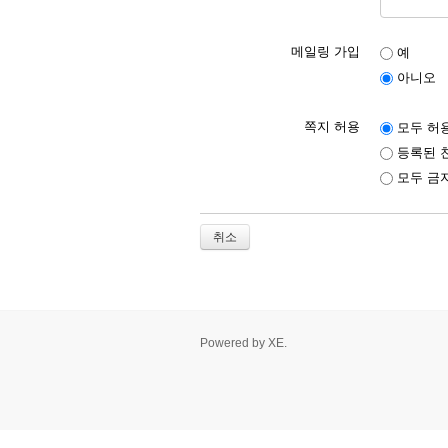
메일링 가입
예
아니오
쪽지 허용
모두 허
등록된 
모두 금
취소
Powered by
XE
.