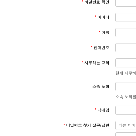
*
비밀번호 확인
*
아이디
*
이름
*
전화번호
*
시무하는 교회
현재 시무하
소속 노회
소속 노회를
*
닉네임
*
비밀번호 찾기 질문/답변