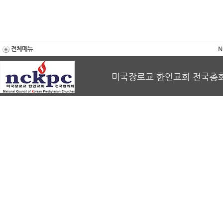
전체메뉴
N
미국장로교 한인교회 전국총회 회장 