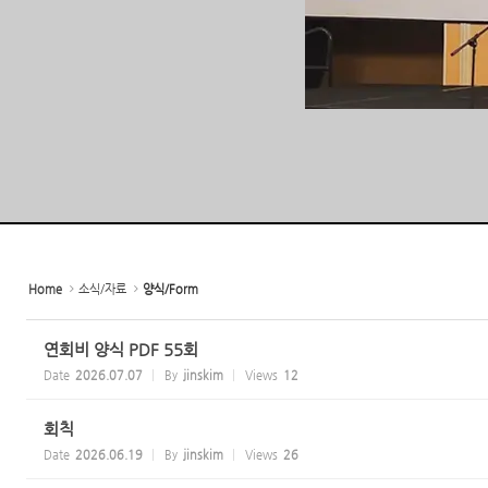
Home
소식/자료
양식/Form
연회비 양식 PDF 55회
Date
2026.07.07
By
jinskim
Views
12
회칙
Date
2026.06.19
By
jinskim
Views
26