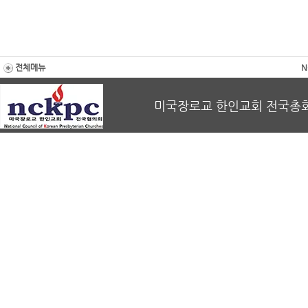
전체메뉴
N
미국장로교 한인교회 전국총회 회장 