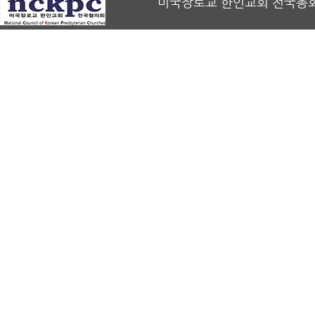
미국장로교 한인교회 전국총회 회장 