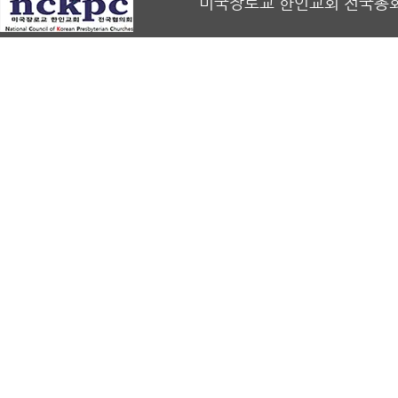
미국장로교 한인교회 전국총회 회장 