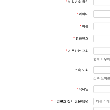
*
비밀번호 확인
*
아이디
*
이름
*
전화번호
*
시무하는 교회
현재 시무하
소속 노회
소속 노회를
*
닉네임
*
비밀번호 찾기 질문/답변