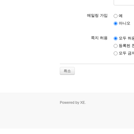
메일링 가입
예
아니오
쪽지 허용
모두 허
등록된 
모두 금
취소
Powered by
XE
.